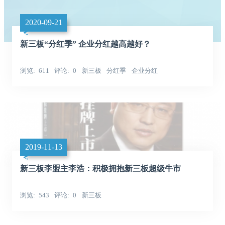
2020-09-21
新三板“分红季” 企业分红越高越好？
浏览
611
评论
0
新三板
分红季
企业分红
2019-11-13
新三板李盟主李浩：积极拥抱新三板超级牛市
浏览
543
评论
0
新三板