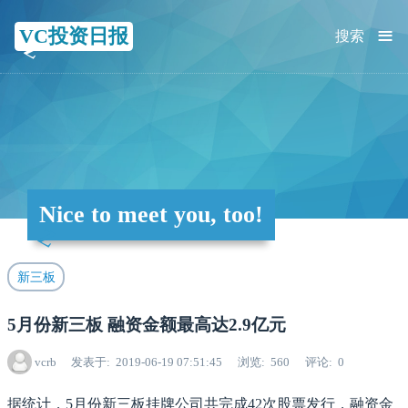
≡
VC投资日报
搜索
Nice to meet you, too!
新三板
5月份新三板 融资金额最高达2.9亿元
vcrb
发表于
2019-06-19 07:51:45
浏览
560
评论
0
据统计，5月份新三板挂牌公司共完成42次股票发行，融资金