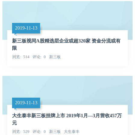
2019-11-13
新三板视同A股精选层企业或超320家 资金分流或有
限
浏览
514
评论
0
新三板
2019-11-13
大生泰丰新三板挂牌上市 2019年1月—3月营收457万
元
浏览
529
评论
0
新三板
大生泰丰