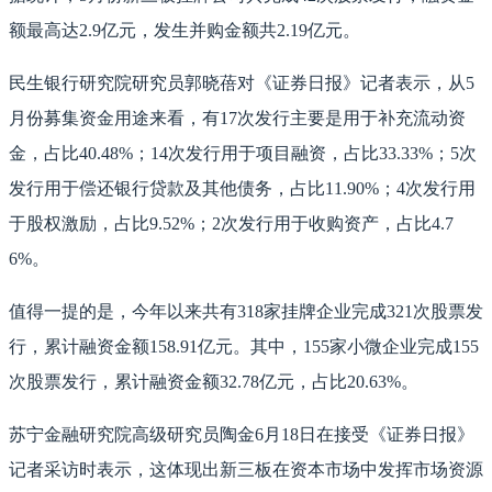
额最高达2.9亿元，发生并购金额共2.19亿元。
民生银行研究院研究员郭晓蓓对《证券日报》记者表示，从5
月份募集资金用途来看，有17次发行主要是用于补充流动资
金，占比40.48%；14次发行用于项目融资，占比33.33%；5次
发行用于偿还银行贷款及其他债务，占比11.90%；4次发行用
于股权激励，占比9.52%；2次发行用于收购资产，占比4.7
6%。
值得一提的是，今年以来共有318家挂牌企业完成321次股票发
行，累计融资金额158.91亿元。其中，155家小微企业完成155
次股票发行，累计融资金额32.78亿元，占比20.63%。
苏宁金融研究院高级研究员陶金6月18日在接受《证券日报》
记者采访时表示，这体现出新三板在资本市场中发挥市场资源