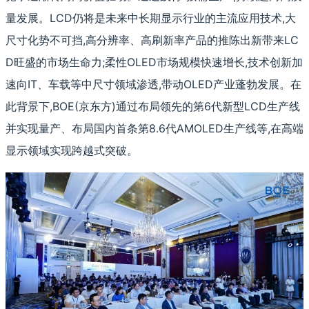
量发展。LCD仍将是未来中长期显示行业的主流应用技术,大
尺寸化势不可挡,高分辨率、高刷新率产品的推陈出新带来LC
D旺盛的市场生命力;柔性OLED市场规模快速增长,技术创新加
速向IT、车载等中尺寸领域渗透,带动OLED产业蓬勃发展。在
此背景下,BOE(京东方)通过布局领先的第6代新型LCD生产线
并实现量产、布局国内首条第8.6代AMOLED生产线等,在高端
显示领域实现跨越式突破。