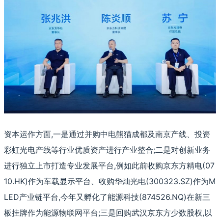
资本运作方面,一是通过并购中电熊猫成都及南京产线、投资
彩虹光电产线等行业优质资产进行产业整合;二是对创新业务
进行独立上市打造专业发展平台,例如此前收购京东方精电(07
10.HK)作为车载显示平台、收购华灿光电(300323.SZ)作为M
LED产业链平台,今年又孵化了能源科技(874526.NQ)在新三
板挂牌作为能源物联网平台;三是回购武汉京东方少数股权,以