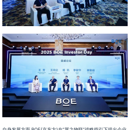
自身发展方面,BOE(京东方)在“屏之物联”战略指引下提出企业