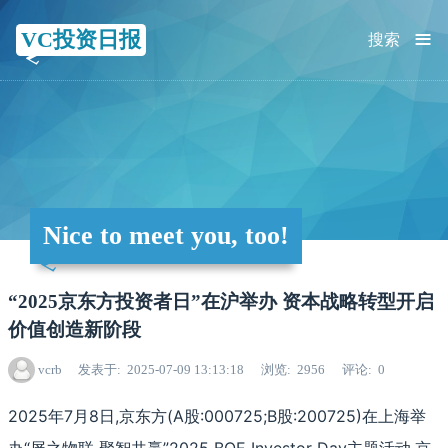
≡
VC投资日报
搜索
Nice to meet you, too!
“2025京东方投资者日”在沪举办 资本战略转型开启
价值创造新阶段
vcrb
发表于
2025-07-09 13:13:18
浏览
2956
评论
0
2025年7月8日,京东方(A股:000725;B股:200725)在上海举