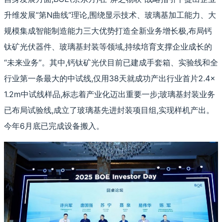
升维发展“第N曲线”理论,围绕显示技术、玻璃基加工能力、大
规模集成智能制造能力三大优势打造全新业务增长极,布局钙
钛矿光伏器件、玻璃基封装等领域,持续培育支撑企业成长的
“未来业务”。其中,钙钛矿光伏目前已建成手套箱、实验线和全
行业第一条最大的中试线,仅用38天就成功产出行业首片2.4×
1.2m中试线样品,标志着产业化迈出重要一步;玻璃基封装业务
已布局试验线,成立了玻璃基先进封装项目组,实现样机产出。
今年6月底已完成设备搬入。