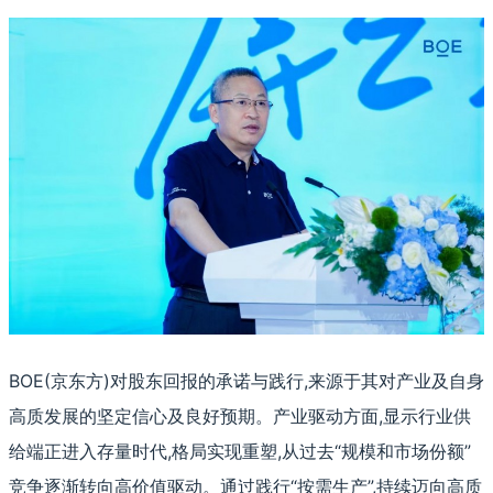
BOE(京东方)对股东回报的承诺与践行,来源于其对产业及自身
高质发展的坚定信心及良好预期。产业驱动方面,显示行业供
给端正进入存量时代,格局实现重塑,从过去“规模和市场份额”
竞争逐渐转向高价值驱动。通过践行“按需生产”,持续迈向高质