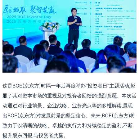
这是BOE(京东方)时隔一年后再度举办“投资者日”主题活动,彰
显了其对资本市场的重视及对投资者回馈的强烈意愿。本次活
动通过对行业前景、企业战略、业务亮点等的多维解读,展现
出BOE(京东方)对发展前景的坚定信心。未来,BOE(京东方)将
致力于以清晰的战略、卓越的执行力和持续稳定的盈利,不断
提升股东回报,与投资者共赢。