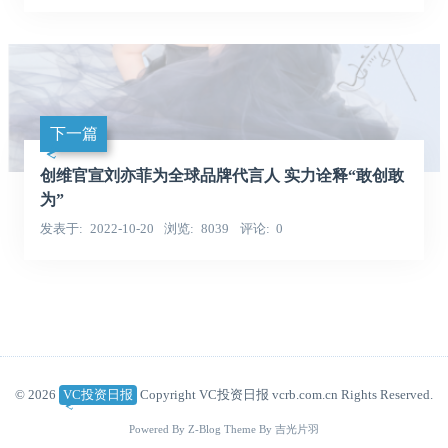
下一篇
创维官宣刘亦菲为全球品牌代言人 实力诠释“敢创敢
为”
发表于
2022-10-20
浏览
8039
评论
0
© 2026
VC投资日报
Copyright VC投资日报 vcrb.com.cn Rights Reserved.
Powered By
Z-Blog
Theme By
吉光片羽