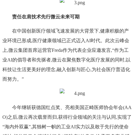
责任在肩技术先行微云未来可期
在中国创新医疗领域飞速发展的大背景下,健康积极的产
业环境已形成,医疗健康领域已正式迈入AI时代。此次云峰会
上,微云集团首席运营官Freda作为代表企业应邀发言,“作为工
业AI的倡导者和先驱者,微云在聚焦数字化医疗发展的同时,以
科技让生活更美好的理念,融入创新与匠心,为社会医疗普适化
而努力。”
今年继斩获德国红点奖、亮相美国正畸医师协会年会(AA
O)之后,微云再次载誉而归,获得行业领域的关注与认同,实现了
“海内外双赢”,其独树一帜的工业AI实力以及敢于先行的使命