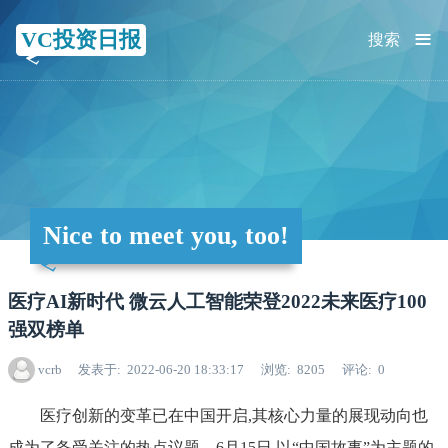
≡
VC投资日报
搜索
Nice to meet you, too!
医疗AI新时代 微云人工智能荣登2022未来医疗100
强双榜单
vcrb
发表于
2022-06-20 18:33:17
浏览
8205
评论
0
医疗创新的变革已在中国开启,其核心力量的展现动向也
成为了备受关注的热点议题。6月15日,以“中国故事”为主题的