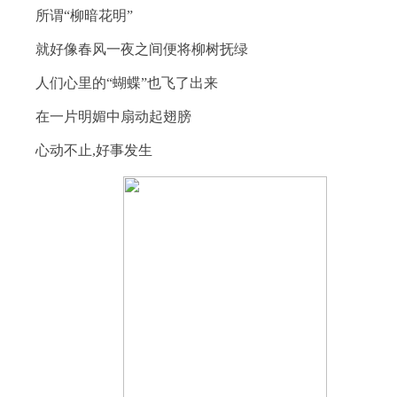
所谓“柳暗花明”
就好像春风一夜之间便将柳树抚绿
人们心里的“蝴蝶”也飞了出来
在一片明媚中扇动起翅膀
心动不止,好事发生