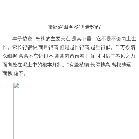
摄影:@浪淘沙(奥岩数码)
丰子恺说:“杨柳的主要美点,是其下垂。它不是不会向上生
长。它长得很快,而且很高;但是越长得高,越垂得低。千万条陌
头细柳,条条不忘记根本,常常俯首顾着下面,时时借了春风之力
而向处在泥土中的根本拜舞。”有些植物,长得越高,离根越远;
而柳,偏不。