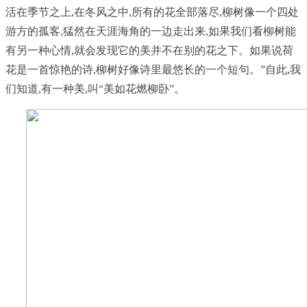
活在季节之上,在冬风之中,所有的花全部落尽,柳树像一个四处
游方的孤客,猛然在天涯海角的一边走出来,如果我们看柳树能
有另一种心情,就会发现它的美并不在别的花之下。如果说荷
花是一首惊艳的诗,柳树好像诗里最悠长的一个短句。”自此,我
们知道,有一种美,叫“美如花燃柳卧”。