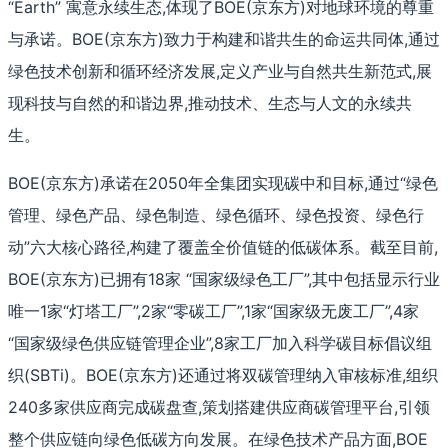
“Earth” 寓意永续生态,体现了BOE(京东方)对地球环境的尊重
与承诺。BOE(京东方)致力于构建和谐共生的命运共同体,通过
绿色技术创新和循环经济发展,定义产业与自然共生新范式,展
现科技与自然的和谐边界,推动技术、生态与人文的永续共
生。
BOE(京东方)承诺在2050年全集团实现碳中和目标,通过“绿色
管理、绿色产品、绿色制造、绿色循环、绿色投资、绿色行
动”六大核心路径,构建了覆盖全价值链的低碳体系。截至目前,
BOE(京东方)已拥有18家 “国家级绿色工厂”,其中包括显示行业
唯一1家“灯塔工厂”,2家“零碳工厂”,1家“国家级无废工厂”,4家
“国家级绿色供应链管理企业”,8家工厂加入科学碳目标倡议组
织(SBTi)。BOE(京东方)还通过将双碳管理纳入审核标准,组织
240多家供应商完成碳盘查,策划搭建供应商碳管理平台,引领
整个供应链向绿色低碳方向发展。在绿色技术产品方面,BOE