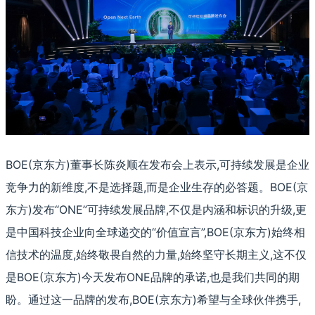
BOE(京东方)董事长陈炎顺在发布会上表示,可持续发展是企业
竞争力的新维度,不是选择题,而是企业生存的必答题。BOE(京
东方)发布“ONE”可持续发展品牌,不仅是内涵和标识的升级,更
是中国科技企业向全球递交的“价值宣言”,BOE(京东方)始终相
信技术的温度,始终敬畏自然的力量,始终坚守长期主义,这不仅
是BOE(京东方)今天发布ONE品牌的承诺,也是我们共同的期
盼。通过这一品牌的发布,BOE(京东方)希望与全球伙伴携手,