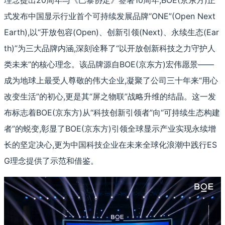
理念提出20周年与《巴黎协定》签署10周年,BOE(京东方)正
式发布中国显示行业首个可持续发展品牌“ONE”(Open Next
Earth),以“开放包容(Open)、创新引领(Next)、永续生态(Ear
th)”为三大品牌内涵,深刻诠释了“以开放创新科技之力守护人
类未来”的核心理念。该品牌源自BOE(京东方)宏伟愿景——
成为地球上最受人尊敬的伟大企业,凝聚了公司三十年来“用心
改变生活”的初心,更是其“屏之物联”战略升维的结晶。这一发
布标志着BOE(京东方)从“科技创新引领者”向“可持续生态构建
者”的蜕变,彰显了BOE(京东方)引领全球显示产业实现永续增
长的坚定决心,更为中国科技企业在未来全球化浪潮中践行ES
G理念提供了示范和借鉴。