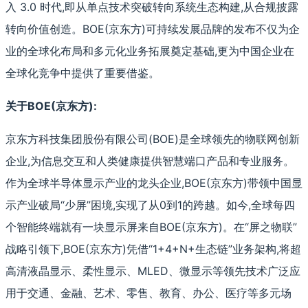
入 3.0 时代,即从单点技术突破转向系统生态构建,从合规披露
转向价值创造。BOE(京东方)可持续发展品牌的发布不仅为企
业的全球化布局和多元化业务拓展奠定基础,更为中国企业在
全球化竞争中提供了重要借鉴。
关于BOE(京东方):
京东方科技集团股份有限公司(BOE)是全球领先的物联网创新
企业,为信息交互和人类健康提供智慧端口产品和专业服务。
作为全球半导体显示产业的龙头企业,BOE(京东方)带领中国显
示产业破局“少屏”困境,实现了从0到1的跨越。如今,全球每四
个智能终端就有一块显示屏来自BOE(京东方)。在“屏之物联”
战略引领下,BOE(京东方)凭借“1+4+N+生态链”业务架构,将超
高清液晶显示、柔性显示、MLED、微显示等领先技术广泛应
用于交通、金融、艺术、零售、教育、办公、医疗等多元场