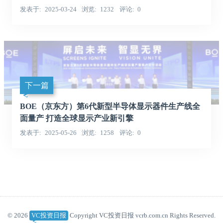
发表于
2025-03-24
浏览
1232
评论
0
下一篇
BOE（京东方）第6代新型半导体显示器件生产线全
面量产 打造全球显示产业新引擎
发表于
2025-05-26
浏览
1258
评论
0
© 2026
VC投资日报
Copyright VC投资日报 vcrb.com.cn Rights Reserved.