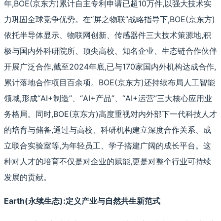
年,BOE(京东方)累计自主专利申请已超10万件,以强大技术实
力巩固全球竞争优势。在“屏之物联”战略指导下,BOE(京东方)
依托半导体显示、物联网创新、传感器件三大技术策源地,积
极与国内外科研院所、顶尖高校、知名企业、生态链合作伙伴
开展广泛合作,截至2024年底,已与170家国内外机构达成合作,
累计落地合作项目百余项。BOE(京东方)还持续布局人工智能
领域,形成“AI+制造”、“AI+产品”、“AI+运营”三大核心应用业
务格局。同时,BOE(京东方)高度重视对内外部下一代科技人才
的培育与储备,通过与高校、科研机构建立深度合作关系、成
立联合实验室等,为年轻员工、学子搭建广阔的成长平台。这
种对人才的培育不仅是对企业的赋能,更是对整个行业可持续
发展的贡献。
Earth(永续生态):定义产业与自然共生新范式