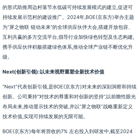
的形式助推周边村落节水低碳可持续发展模式的建立,促进可
持续发展示范村的建设推广。2024年,BOE(京东方)举办主题
为“屏之物联 链动未来”的全球供应伙伴大会,搭建开放包容、
互利共赢的多方交流平台,倡导行业加快绿色转型及生态构建,
携手供应伙伴积极搭建绿色体系,推动全球产业链不断优化升
级。
Next(创新引领):以未来视野重塑全新技术价值
“Next”代表创新引领,是BOE(京东方)对未来的深刻洞察和持续
创新。公司秉持“对技术的尊重和对创新的坚持”,以前瞻性眼光
布局未来,推动显示技术的突破,并以“屏之物联”战略重新定义
技术价值,实现可持续发展的无限可能。
BOE(京东方)每年将营收的7% 左右投入到研发中,截至2024