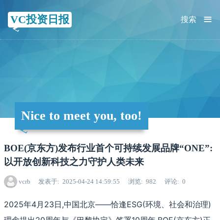
≡
VC投资日报
搜索
Nice to meet you, too!
BOE(京东方)发布行业首个可持续发展品牌“ONE”:
以开放创新科技之力守护人类未来
vcrb
发表于
2025-04-24 14:59:55
浏览
982
评论
0
2025年4月23日,中国北京——恰逢ESG(环境、社会和治理)