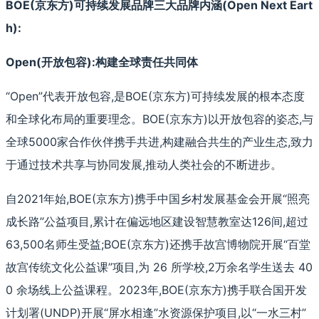
BOE(京东方)可持续发展品牌三大品牌内涵(Open Next Eart
h):
Open(开放包容):构建全球责任共同体
“Open”代表开放包容,是BOE(京东方)可持续发展的根本态度
和全球化布局的重要理念。BOE(京东方)以开放包容的姿态,与
全球5000家合作伙伴携手共进,构建融合共生的产业生态,致力
于通过技术共享与协同发展,推动人类社会的不断进步。
自2021年始,BOE(京东方)携手中国乡村发展基金会开展“照亮
成长路”公益项目,累计在偏远地区建设智慧教室达126间,超过
63,500名师生受益;BOE(京东方)还携手故宫博物院开展“百堂
故宫传统文化公益课”项目,为 26 所学校,2万余名学生送去 40
0 余场线上公益课程。2023年,BOE(京东方)携手联合国开发
计划署(UNDP)开展“屏水相逢”水资源保护项目,以“一水三村”