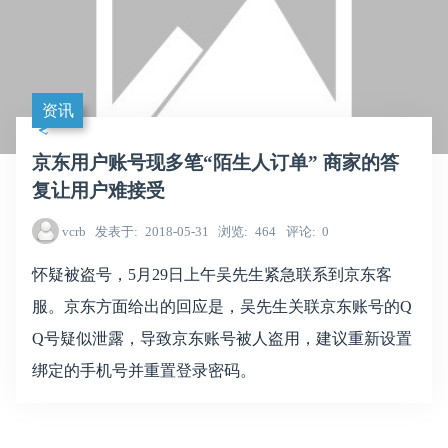
资讯
京东用户账号现多笔“陌生人订单” 商家的答
复让用户难接受
vcrb
发表于
2018-05-31
浏览
464
评论
0
怀疑被盗号，5月29日上午吴先生紧急联系到京东客
服。京东方面给出的回应是，吴先生关联京东账号的Q
Q号疑似泄露，导致京东账号被人盗用，建议重新设置
绑定的手机号并重置登录密码。