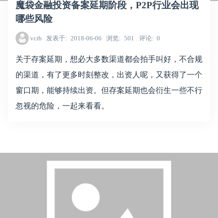
魔袋金融投资备案延期阶段，P2P行业会出现
哪些风险
vcrb
发表于
2018-06-06
浏览
501
评论
0
关于存案延期，想必大多数渠道都会拍手叫好，不合规
的渠道，有了更多时刻整改，出资人呢，又获得了一个
窗口期，能够持续出资。但存案延期也会衍生一些不行
忽视的危险，一起来看看。