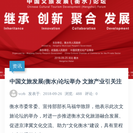
资讯
中国文旅发展(衡水)论坛举办 文旅产业引关注
vcrb
发表于
2018-09-26
浏览
488
评论
0
衡水市委常委、宣传部部长马福华致辞，他表示此次文
旅论坛的举办，对进一步推进衡水文化旅游融合发展、
促进京津冀文化交流、助力“文化衡水”建设，具有里程