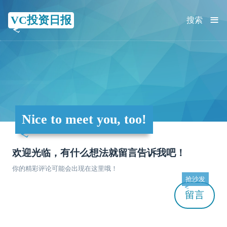
≡
VC投资日报
搜索
Nice to meet you, too!
欢迎光临，有什么想法就留言告诉我吧！
你的精彩评论可能会出现在这里哦！
抢沙发
留言