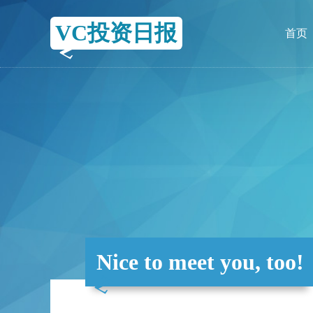
VC投资日报
首页
Nice to meet you, too!