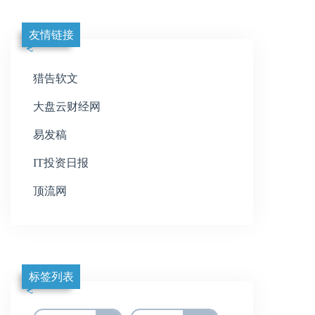
友情链接
猎告软文
大盘云财经网
易发稿
IT投资日报
顶流网
标签列表