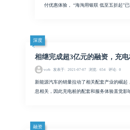
付优惠体验， “海淘用银联 低至五折起”
深度
相继完成超3亿元的融资，充电
vcrb
发表于
2021-07-07
浏览
654
评论
0
新能源汽车的销量拉动了相关配套产业的崛起
息相关，因此充电桩的配套和服务体验直觉影
融资