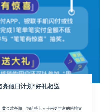
点亮假日计划”好礼相送
0
行黄金准备期，为给持卡人带来更丰富的跨境支