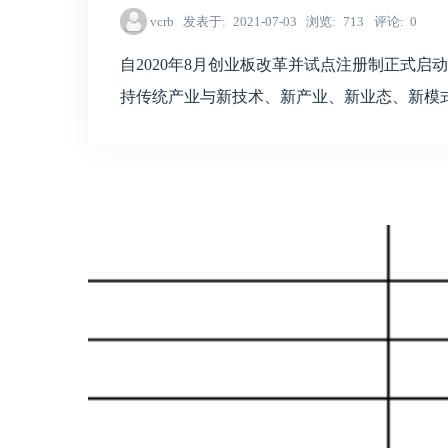
vcrb
发表于
2021-07-03
浏览
713
评论
0
自2020年8月创业板改革并试点注册制正式
持传统产业与新技术、新产业、新业态、新模