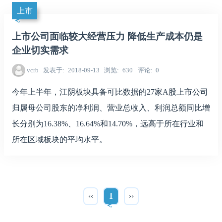
上市
上市公司面临较大经营压力 降低生产成本仍是
企业切实需求
vcrb
发表于
2018-09-13
浏览
630
评论
0
今年上半年，江阴板块具备可比数据的27家A股上市公司
归属母公司股东的净利润、营业总收入、利润总额同比增
长分别为16.38%、16.64%和14.70%，远高于所在行业和
所在区域板块的平均水平。
‹‹
1
››