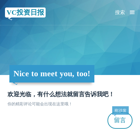
≡
VC投资日报
搜索
Nice to meet you, too!
欢迎光临，有什么想法就留言告诉我吧！
你的精彩评论可能会出现在这里哦！
抢沙发
留言