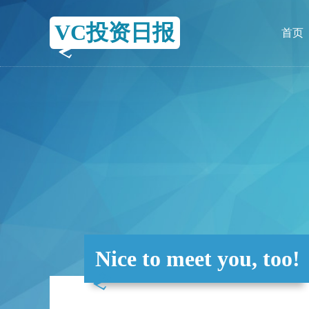
VC投资日报
首页
Nice to meet you, too!