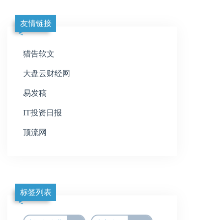
友情链接
猎告软文
大盘云财经网
易发稿
IT投资日报
顶流网
标签列表