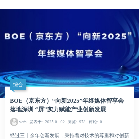
综合
BOE（京东方）“向新2025”年终媒体智享会
落地深圳 “屏”实力赋能产业创新发展
vcrb
发表于
2025-01-02
浏览
978
评论
0
经过三十余年创新发展，秉持着对技术的尊重和对创新