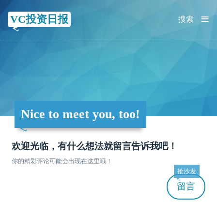
≡
VC投资日报
搜索
Nice to meet you, too!
欢迎光临，有什么想法就留言告诉我吧！
你的精彩评论可能会出现在这里哦！
抢沙发
留言