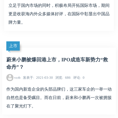
立足于国内市场的同时，积极布局开拓国际市场，期间
更是收获海内外众多媒体好评，在国际中彰显出中国品
牌力量。
上市
蔚来小鹏被爆回港上市，IPO成造车新势力“救
命丹”？
vcrb
发表于
2021-03-30
浏览
686
评论
0
作为国内新造企业的头部品牌们，这三家车企的一举一动
自然也是备受瞩目。而在日前，蔚来和小鹏再一次被拥簇
在了聚光灯下。