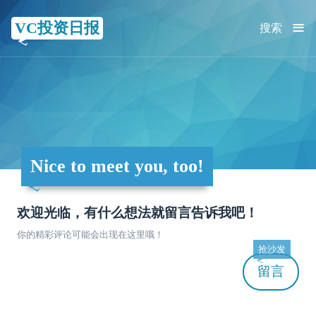
≡
VC投资日报
搜索
Nice to meet you, too!
欢迎光临，有什么想法就留言告诉我吧！
你的精彩评论可能会出现在这里哦！
抢沙发
留言