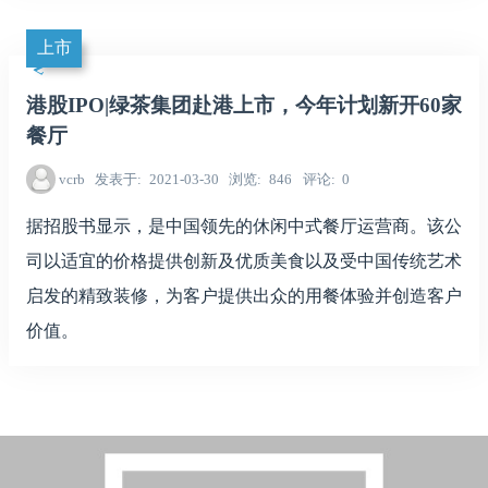
上市
港股IPO|绿茶集团赴港上市，今年计划新开60家
餐厅
vcrb
发表于
2021-03-30
浏览
846
评论
0
据招股书显示，是中国领先的休闲中式餐厅运营商。该公
司以适宜的价格提供创新及优质美食以及受中国传统艺术
启发的精致装修，为客户提供出众的用餐体验并创造客户
价值。