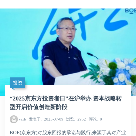
投资
“2025京东方投资者日”在沪举办 资本战略转
型开启价值创造新阶段
vcrb
发表于
2025-07-09
浏览
2952
评论
0
BOE(京东方)对股东回报的承诺与践行,来源于其对产业