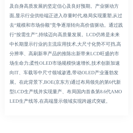
及自身高质发展的坚定信心及良好预期。产业驱动方
面,显示行业供给端正进入存量时代,格局实现重塑,从过
去“规模和市场份额”竞争逐渐转向高价值驱动。通过践
行“按需生产”,持续迈向高质量发展。LCD仍将是未来
中长期显示行业的主流应用技术,大尺寸化势不可挡,高
分辨率、高刷新率产品的推陈出新带来LCD旺盛的市
场生命力;柔性OLED市场规模快速增长,技术创新加速
向IT、车载等中尺寸领域渗透,带动OLED产业蓬勃发
展。在此背景下,BOE(京东方)通过布局领先的第6代新
型LCD生产线并实现量产、布局国内首条第8.6代AMO
LED生产线等,在高端显示领域实现跨越式突破。