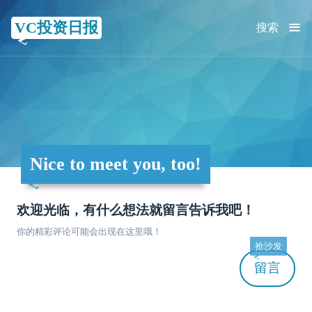
≡
VC投资日报
搜索
Nice to meet you, too!
欢迎光临，有什么想法就留言告诉我吧！
你的精彩评论可能会出现在这里哦！
抢沙发
留言