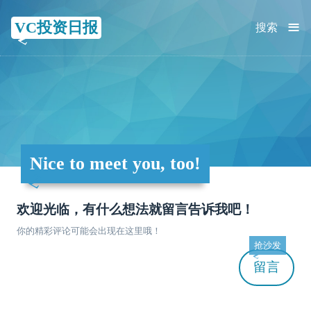
≡
VC投资日报
搜索
Nice to meet you, too!
欢迎光临，有什么想法就留言告诉我吧！
你的精彩评论可能会出现在这里哦！
抢沙发
留言