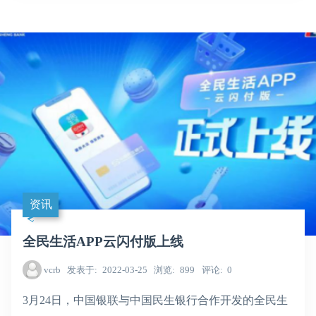
资讯
全民生活APP云闪付版上线
vcrb
发表于
2022-03-25
浏览
899
评论
0
3月24日，中国银联与中国民生银行合作开发的全民生