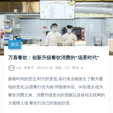
资讯
万喜餐饮：创新升级餐饮消费的“场景时代”
vcrb
发表于
2022-01-28
浏览
723
评论
0
随着时间的变迁,时代的更迭,各行各业都发生了翻天覆
地的变化,以团餐行业为例,伴随着90后、00后逐步成为
餐饮消费主体、消费升级意识的觉醒以及移动互联网的
大规模入侵,餐饮行业已经面临巨变。