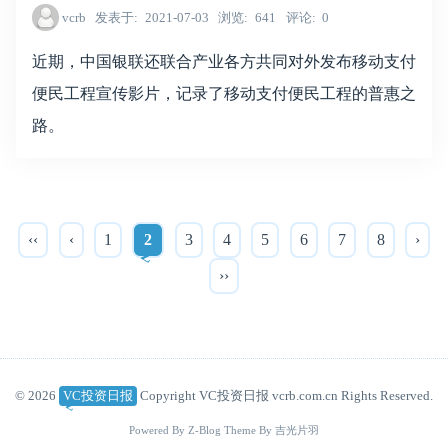
vcrb
发表于
2021-07-03
浏览
641
评论
0
近期，中国银联还联合产业各方共同对外发布移动支付
便民工程宣传影片，记录了移动支付便民工程的普惠之
路。
‹‹
‹
1
2
3
4
5
6
7
8
›
››
© 2026
VC投资日报
Copyright VC投资日报 vcrb.com.cn Rights Reserved.
Powered By
Z-Blog
Theme By
吉光片羽