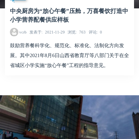
中央厨房为“放心午餐”压舱，万喜餐饮打造中
小学营养配餐供应样板
vcrb
发表于
2021-11-29
浏览
763
评论
0
鼓励营养餐科学化、规范化、标准化、法制化方向发
展。其中2021年8月6日山西省教育厅等八部门关于在全
省城区小学实施“放心午餐”工程的指导意见。