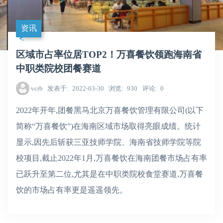
资讯
区域市占率位居TOP2！万喜餐饮领跑海南省
中职类院校团餐赛道
vcrb
发表于
2022-03-30
浏览
930
评论
0
2022年开年,团餐黑马北京万喜餐饮管理有限公司(以下
简称“万喜餐饮”)在海南区域市场取得亮眼成绩。统计
显示,因先后斩获三亚技师学院、海南省技师学院等院
校项目,截止2022年1月,万喜餐饮在海南团餐市场占有率
已跃升至第二位,尤其是在中职类院校食堂赛道,万喜餐
饮的市场占有率更是遥遥领先。